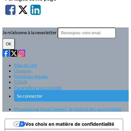
Je m'abonne à la newsletter
OK
Plan du site
Licences
Mentions légales
CGUV
Paramétrer vos cookies
Se connecter
Propulsé par AssoConnect, le logiciel des associations
Vos choix en matière de confidentialité