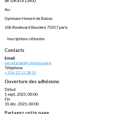
de 10h30 à 12h00
Au :
Gymnase Honoré de Balzac
106 Boulevard Bessière 75017 paris
Inscriptions clôturées
Contacts
Email
secretariat@csternes.paris
Téléphone
+33 6 22 15 38 55
Ouverture des adhésions
Début
1 sept. 2025, 00:00
Fin
31 déc. 2025, 00:00
Partagez cette page